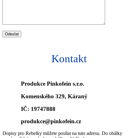
Kontakt
Produkce Pinkofein s.r.o.
Komenského 329, Káraný
IČ: 19747888
produkce@pinkofein.cz
Dopisy pro Rebelky můžete posílat na tuto adresu. Do obálky